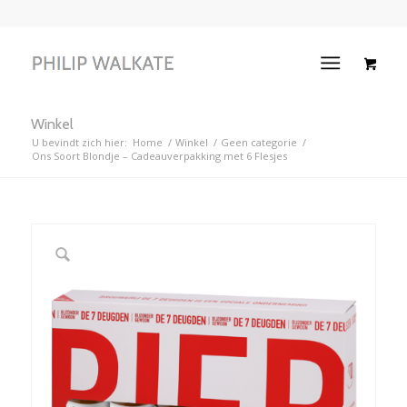
Winkel
U bevindt zich hier:
Home
/
Winkel
/
Geen categorie
/
Ons Soort Blondje – Cadeauverpakking met 6 Flesjes