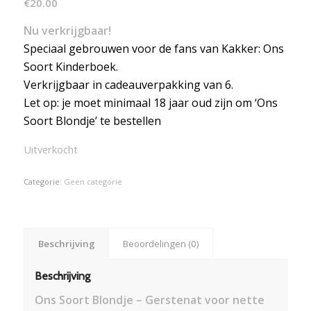
€
20.00
Nu verkrijgbaar!
Speciaal gebrouwen voor de fans van Kakker: Ons
Soort Kinderboek.
Verkrijgbaar in cadeauverpakking van 6.
Let op: je moet minimaal 18 jaar oud zijn om ‘Ons
Soort Blondje’ te bestellen
Uitverkocht
Categorie:
Geen categorie
Beschrijving
Beoordelingen (0)
Beschrijving
Ons Soort Blondje –
Gerstenat voor nette