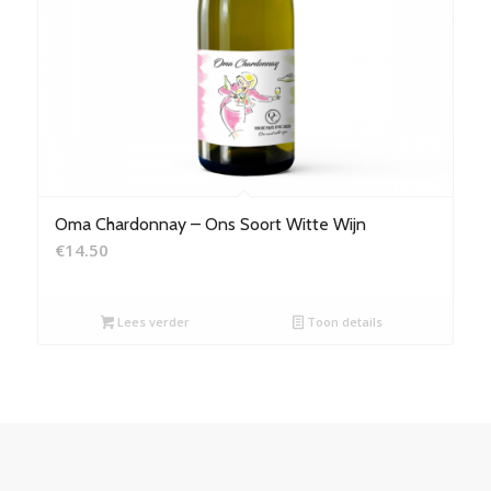
Oma Chardonnay – Ons Soort Witte Wijn
€
14.50
Lees verder
Toon details