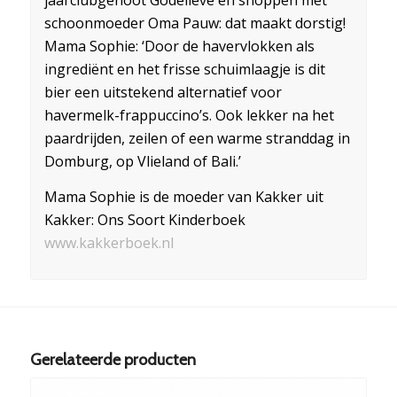
jaarclubgenoot Godelieve en shoppen met
schoonmoeder Oma Pauw: dat maakt dorstig!
Mama Sophie: ‘Door de havervlokken als
ingrediënt en het frisse schuimlaagje is dit
bier een uitstekend alternatief voor
havermelk-frappuccino’s. Ook lekker na het
paardrijden, zeilen of een warme stranddag in
Domburg, op Vlieland of Bali.’
Mama Sophie is de moeder van Kakker uit
Kakker: Ons Soort Kinderboek
www.kakkerboek.nl
Gerelateerde producten