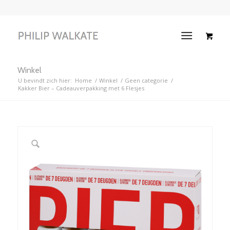
Winkel
U bevindt zich hier:
Home
/
Winkel
/
Geen categorie
/
Kakker Bier – Cadeauverpakking met 6 Flesjes