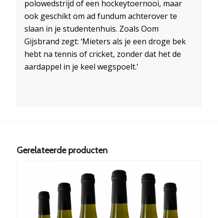
polowedstrijd of een hockeytoernooi, maar
ook geschikt om ad fundum achterover te
slaan in je studentenhuis. Zoals Oom
Gijsbrand zegt: ‘Mieters als je een droge bek
hebt na tennis of cricket, zonder dat het de
aardappel in je keel wegspoelt.’
Gerelateerde producten