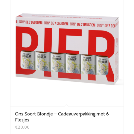
Ons Soort Blondje – Cadeauverpakking met 6
Flesjes
€
20.00