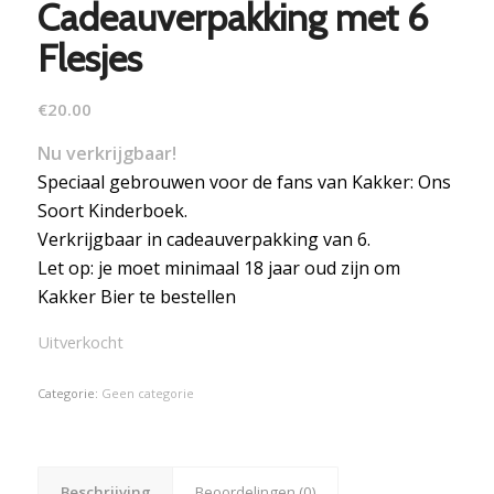
Cadeauverpakking met 6
Flesjes
€
20.00
Nu verkrijgbaar!
Speciaal gebrouwen voor de fans van Kakker: Ons
Soort Kinderboek.
Verkrijgbaar in cadeauverpakking van 6.
Let op: je moet minimaal 18 jaar oud zijn om
Kakker Bier te bestellen
Uitverkocht
Categorie:
Geen categorie
Beschrijving
Beoordelingen (0)