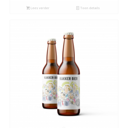
Lees verder
Toon details