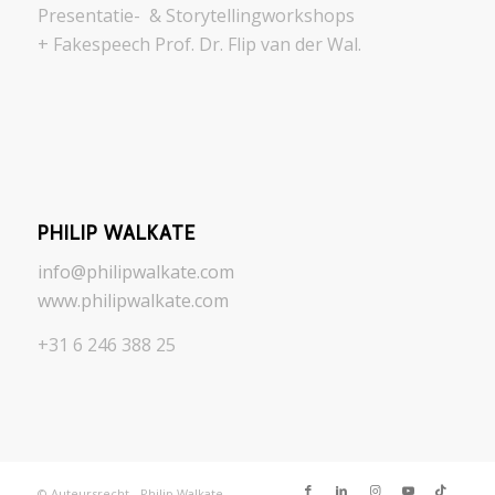
Presentatie- & Storytellingworkshops
+ Fakespeech Prof. Dr. Flip van der Wal.
PHILIP WALKATE
info@philipwalkate.com
www.philipwalkate.com
+31 6 246 388 25
© Auteursrecht - Philip Walkate