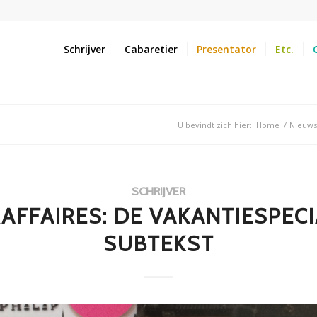
Schrijver
Cabaretier
Presentator
Etc.
U bevindt zich hier:
Home
/
Nieuws
SCHRIJVER
AFFAIRES: DE VAKANTIESPECI
SUBTEKST