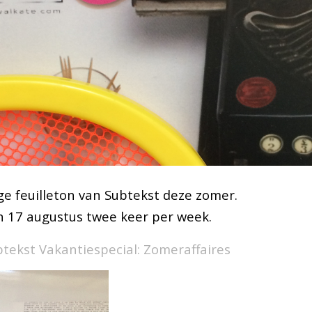
ge feuilleton van Subtekst deze zomer.
en 17 augustus twee keer per week.
tekst Vakantiespecial: Zomeraffaires