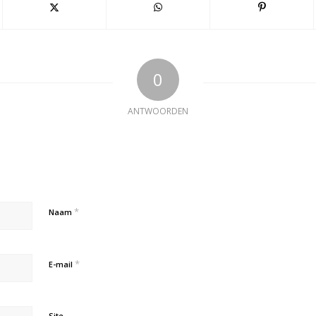
0
ANTWOORDEN
*
Naam
*
E-mail
Site