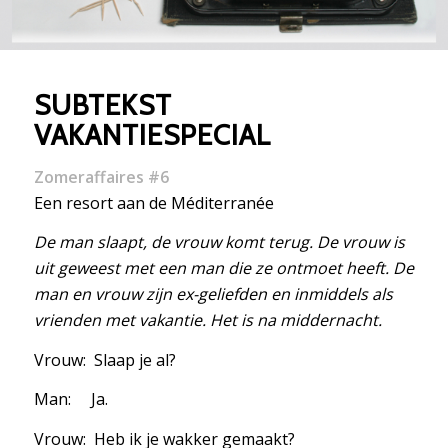
SUBTEKST
VAKANTIESPECIAL
Zomeraffaires #6
Een resort aan de Méditerranée
De man slaapt, de vrouw komt terug. De vrouw is
uit geweest met een man die ze ontmoet heeft. De
man en vrouw zijn ex-geliefden en inmiddels als
vrienden met vakantie. Het is na middernacht.
Vrouw: Slaap je al?
Man: Ja.
Vrouw: Heb ik je wakker gemaakt?