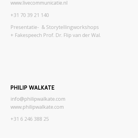
www.livecommunicatie.nl
+31 70 39 21 140
Presentatie- & Storytellingworkshops
+ Fakespeech Prof. Dr. Flip van der Wal.
PHILIP WALKATE
info@philipwalkate.com
www.philipwalkate.com
+31 6 246 388 25