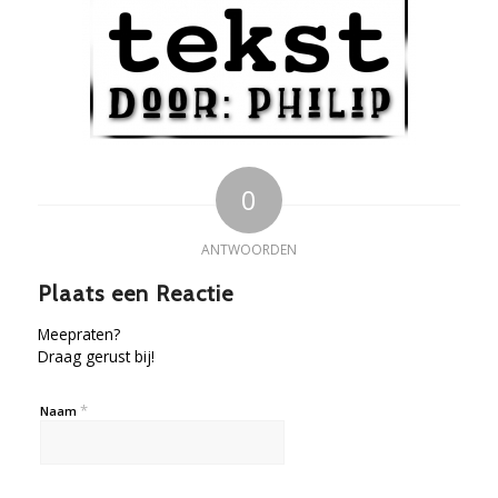
0
ANTWOORDEN
Plaats een Reactie
Meepraten?
Draag gerust bij!
*
Naam