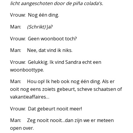
licht aangeschoten door de piña colada’s.
Vrouw: Nog één ding.
Man:
(Schrikt)
Ja?
Vrouw: Geen woonboot toch?
Man: Nee, dat vind ik niks.
Vrouw: Gelukkig. Ik vind Sandra echt een
woonboottype.
Man: Hou op! Ik heb ook nog één ding. Als er
ooit nog eens zoiets gebeurt, scheve schaatsen of
vakantieaffaires…
Vrouw: Dat gebeurt nooit meer!
Man: Zeg nooit nooit…dan zijn we er meteen
open over.