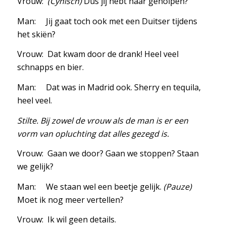
Vrouw:
(Cynisch)
Dus jij hebt haar geholpen?
Man: Jij gaat toch ook met een Duitser tijdens
het skiën?
Vrouw: Dat kwam door de drank! Heel veel
schnapps en bier.
Man: Dat was in Madrid ook. Sherry en tequila,
heel veel.
Stilte. Bij zowel de vrouw als de man is er een
vorm van opluchting dat alles gezegd is.
Vrouw: Gaan we door? Gaan we stoppen? Staan
we gelijk?
Man: We staan wel een beetje gelijk.
(Pauze)
Moet ik nog meer vertellen?
Vrouw: Ik wil geen details.