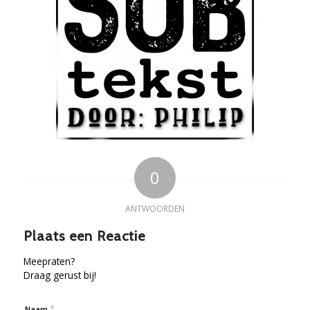
0
ANTWOORDEN
Plaats een Reactie
Meepraten?
Draag gerust bij!
*
Naam