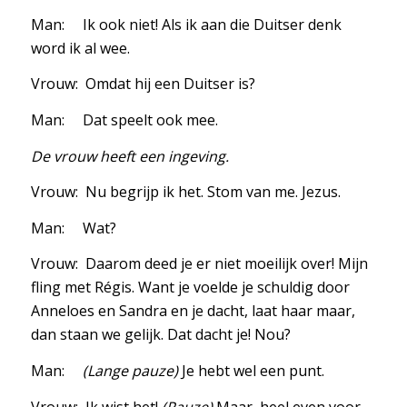
Man: Ik ook niet! Als ik aan die Duitser denk
word ik al wee.
Vrouw: Omdat hij een Duitser is?
Man: Dat speelt ook mee.
De vrouw heeft een ingeving.
Vrouw: Nu begrijp ik het. Stom van me. Jezus.
Man: Wat?
Vrouw: Daarom deed je er niet moeilijk over! Mijn
fling met Régis. Want je voelde je schuldig door
Anneloes en Sandra en je dacht, laat haar maar,
dan staan we gelijk. Dat dacht je! Nou?
Man:
(Lange pauze)
Je hebt wel een punt.
Vrouw: Ik wist het!
(Pauze)
Maar, heel even voor