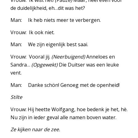
de duidelijkheid, eh…dit was het?
Man: Ik heb niets meer te verbergen.
Vrouw: Ik ook niet.
Man: We zijn eigenlijk best saai.
Vrouw: Vooral jij.
(Neerbuigend)
Anneloes en
Sandra…
(Opgewekt)
Die Duitser was een leuke
vent.
Man: Danke schön! Genoeg met de openheid!
Stilte
Vrouw: Hij heette Wolfgang, hoe bedenk je het, hè.
Nu zijn in ieder geval alle namen boven water.
Ze kijken naar de zee.