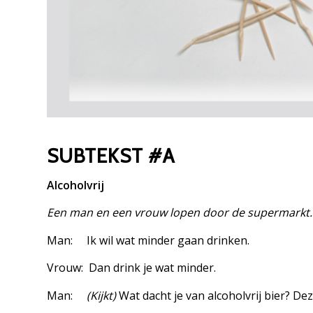
SUBTEKST #A
Alcoholvrij
Een man en een vrouw lopen door de supermarkt. Z
Man: Ik wil wat minder gaan drinken.
Vrouw: Dan drink je wat minder.
Man:
(Kijkt)
Wat dacht je van alcoholvrij bier? De