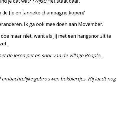
nd je dat wat?
(Wijst)
Het staat daar.
n de Jip en Janneke champagne kopen?
veranderen. Ik ga ook mee doen aan Movember.
oe maar niet, want als jij met een hangsnor zit te
ezel…
et de leren pet en snor van de Village People…
f ambachtelijke gebrouwen bokbiertjes. Hij laadt nog