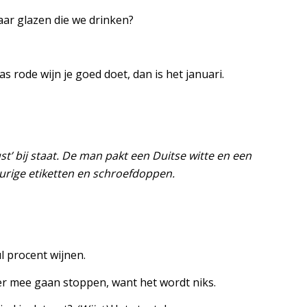
aar glazen die we drinken?
s rode wijn je goed doet, dan is het januari.
t’ bij staat. De man pakt een Duitse witte en een
urige etiketten en schroefdoppen.
l procent wijnen.
er mee gaan stoppen, want het wordt niks.