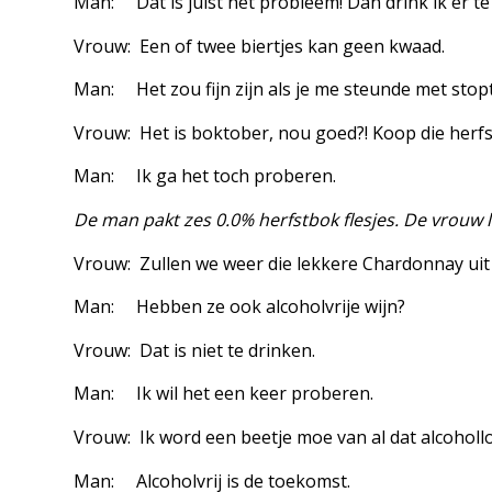
Man: Dat is juist het probleem! Dan drink ik er te 
Vrouw: Een of twee biertjes kan geen kwaad.
Man: Het zou fijn zijn als je me steunde met stop
Vrouw: Het is boktober, nou goed?! Koop die herfs
Man: Ik ga het toch proberen.
De man pakt zes 0.0% herfstbok flesjes. De vrouw 
Vrouw: Zullen we weer die lekkere Chardonnay uit
Man: Hebben ze ook alcoholvrije wijn?
Vrouw: Dat is niet te drinken.
Man: Ik wil het een keer proberen.
Vrouw: Ik word een beetje moe van al dat alcoholl
Man: Alcoholvrij is de toekomst.