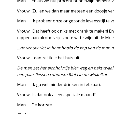
Man: En als we nul procent bubbelwijn nemen? Vi
Vrouw: Zullen we dan maar meteen een doosje va
Man: Ik probeer onze ongezonde levensstijl te 
Vrouw: Dat heeft ook niks met drank te maken! En d
nippen aan alcoholvrije zoete witte wijn uit de Mo
…de vrouw ziet in haar hoofd de kop van de man m
Vrouw: …dan zet ik je het huis uit.
De man zet het alcoholvrije bier weg en pakt twaal
een paar flessen robuuste Rioja in de winkelkar.
Man: Ik ga wel minder drinken in februari.
Vrouw: Is dat ook al een speciale maand?
Man: De kortste.