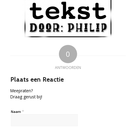
0
ANTWOORDEN
Plaats een Reactie
Meepraten?
Draag gerust bij!
*
Naam