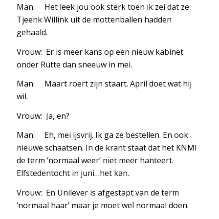
Man: Het leek jou ook sterk toen ik zei dat ze
Tjeenk Willink uit de mottenballen hadden
gehaald.
Vrouw: Er is meer kans op een nieuw kabinet
onder Rutte dan sneeuw in mei.
Man: Maart roert zijn staart. April doet wat hij
wil.
Vrouw: Ja, en?
Man: Eh, mei ijsvrij. Ik ga ze bestellen. En ook
nieuwe schaatsen. In de krant staat dat het KNMI
de term ‘normaal weer’ niet meer hanteert.
Elfstedentocht in juni…het kan.
Vrouw: En Unilever is afgestapt van de term
‘normaal haar’ maar je moet wel normaal doen.