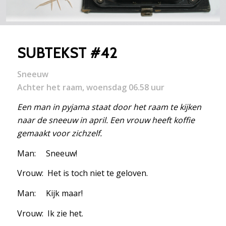
SUBTEKST #42
Sneeuw
Achter het raam, woensdag 06.58 uur
Een man in pyjama staat door het raam te kijken
naar de sneeuw in april. Een vrouw heeft koffie
gemaakt voor zichzelf.
Man: Sneeuw!
Vrouw: Het is toch niet te geloven.
Man: Kijk maar!
Vrouw: Ik zie het.