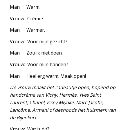
Man: Warm.
Vrouw: Crème?
Man: Warmer.
Vrouw: Voor mijn gezicht?
Man: Zou ik niet doen.
Vrouw: Voor mijn handen?
Man: Heel erg warm. Maak open!
De vrouw maakt het cadeautje open, hopend op
handcrème van Vichy, Hermès, Yves Saint
Laurent, Chanel, Issey Miyake, Marc Jacobs,
Lancôme, Armani of desnoods het huismerk van
de Bijenkorf.
Vrouw: Wat is dit?