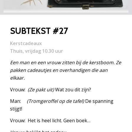
SUBTEKST #27
Kerstcadeaux
Thuis, vrijdag 10.30 uur
Een man en een vrouw zitten bij de kerstboom. Ze
pakken cadeautjes en overhandigen die aan
elkaar.
Vrouw:
(Ze pakt uit)
Wat zou dit zijn?
Man:
(Tromgeroffel op de tafel)
De spanning
stijgt!
Vrouw: Het is heel licht. Geen boek…