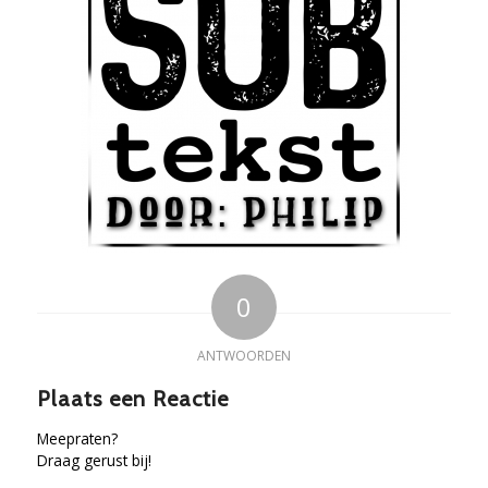
0
ANTWOORDEN
Plaats een Reactie
Meepraten?
Draag gerust bij!