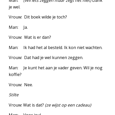
Man:
(Wil iets zeggen maar zegt het niet)
Dank
je wel.
Vrouw: Dit boek wilde je toch?
Man: Ja.
Vrouw: Wat is er dan?
Man: Ik had het al besteld. Ik kon niet wachten.
Vrouw: Dat had je wel kunnen zeggen.
Man: Je kunt het aan je vader geven. Wil je nog
koffie?
Vrouw: Nee.
Stilte
Vrouw: Wat is dat?
(ze wijst op een cadeau)