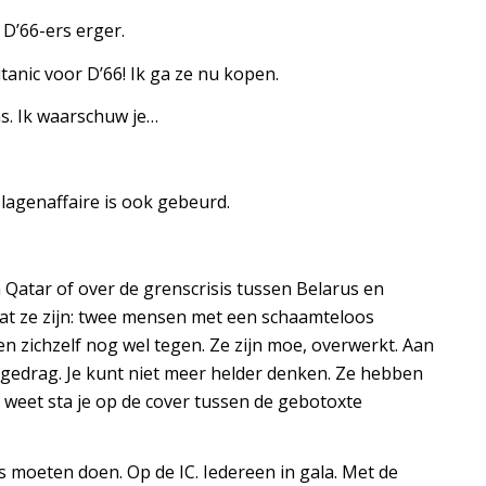
 D’66-ers erger.
tanic voor D’66! Ik ga ze nu kopen.
ns. Ik waarschuw je…
slagenaffaire is ook gebeurd.
Qatar of over de grenscrisis tussen Belarus en
at ze zijn: twee mensen met een schaamteloos
 zichzelf nog wel tegen. Ze zijn moe, overwerkt. Aan
gedrag. Je kunt niet meer helder denken. Ze hebben
t weet sta je op de cover tussen de gebotoxte
moeten doen. Op de IC. Iedereen in gala. Met de