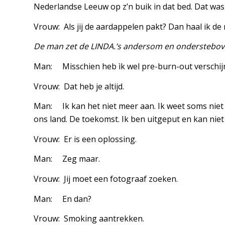
Nederlandse Leeuw op z’n buik in dat bed. Dat was
Vrouw: Als jij de aardappelen pakt? Dan haal ik de
De man zet de LINDA.’s andersom en onderstebove
Man: Misschien heb ìk wel pre-burn-out verschij
Vrouw: Dat heb je altijd.
Man: Ik kan het niet meer aan. Ik weet soms niet
ons land. De toekomst. Ik ben uitgeput en kan ni
Vrouw: Er is een oplossing.
Man: Zeg maar.
Vrouw: Jij moet een fotograaf zoeken.
Man: En dan?
Vrouw: Smoking aantrekken.