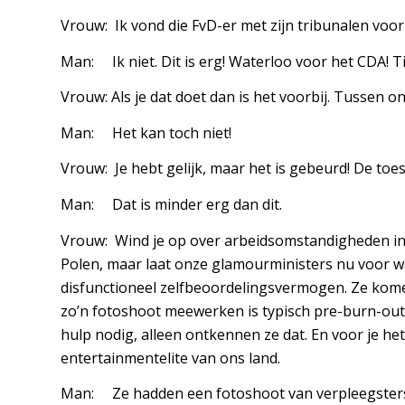
Vrouw: Ik vond die FvD-er met zijn tribunalen voor
Man: Ik niet. Dit is erg! Waterloo voor het CDA! Ti
Vrouw: Als je dat doet dan is het voorbij. Tussen o
Man: Het kan toch niet!
Vrouw: Je hebt gelijk, maar het is gebeurd! De toe
Man: Dat is minder erg dan dit.
Vrouw: Wind je op over arbeidsomstandigheden in 
Polen, maar laat onze glamourministers nu voor w
disfunctioneel zelfbeoordelingsvermogen. Ze komen
zo’n fotoshoot meewerken is typisch pre-burn-out
hulp nodig, alleen ontkennen ze dat. En voor je he
entertainmentelite van ons land.
Man: Ze hadden een fotoshoot van verpleegsters 