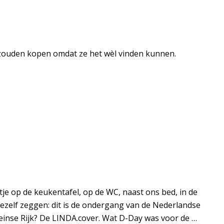
zouden kopen omdat ze het wèl vinden kunnen.
je op de keukentafel, op de WC, naast ons bed, in de
 mezelf zeggen: dit is de ondergang van de Nederlandse
inse Rijk? De LINDA.cover. Wat D-Day was voor de …