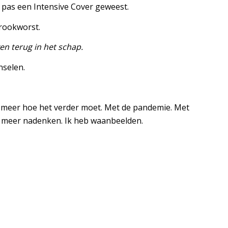
 pas een Intensive Cover geweest.
 rookworst.
n terug in het schap.
nselen.
 meer hoe het verder moet. Met de pandemie. Met
et meer nadenken. Ik heb waanbeelden.