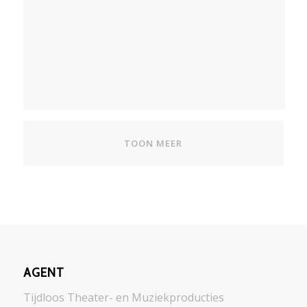
TOON MEER
AGENT
Tijdloos Theater- en Muziekproducties