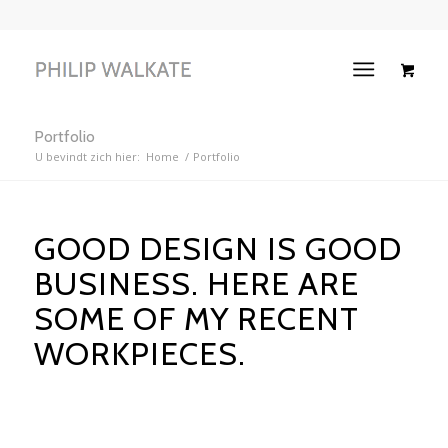
Portfolio
U bevindt zich hier:
Home
/
Portfolio
GOOD DESIGN IS GOOD
BUSINESS. HERE ARE
SOME OF MY RECENT
WORKPIECES.